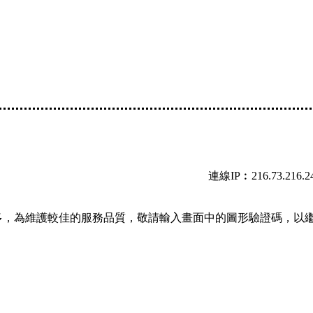
連線IP︰216.73.216.2
多，為維護較佳的服務品質，敬請輸入畫面中的圖形驗證碼，以