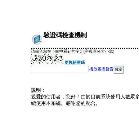
驗證碼檢查機制
請輸入您在下圖中看到的字元(字母區分大小寫)
更換驗證碼
播放圖檔聲音
說明︰
親愛的使用者，您好！由於目前系統使用人數眾
續使用本系統。感謝您的配合。