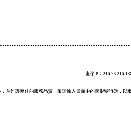
連線IP︰216.73.216.13
多，為維護較佳的服務品質，敬請輸入畫面中的圖形驗證碼，以