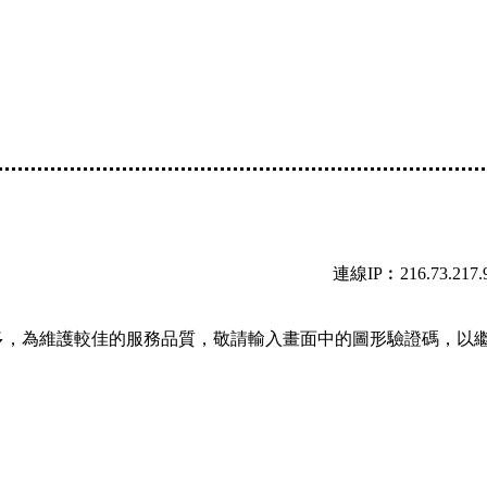
連線IP︰216.73.217.
多，為維護較佳的服務品質，敬請輸入畫面中的圖形驗證碼，以