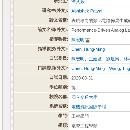
研究生:
潘艾必
研究生(外文):
Abhishek Patyal
論文名稱:
表現導向的類比電路佈局生成
論文名稱(外文):
Performance-Driven Analog La
指導教授:
陳宏明
指導教授(外文):
Chen, Hung-Ming
口試委員:
陳宏明
、
王廷基
、
劉建男
、
林
口試委員(外文):
Chen, Hung-Ming
、
Wang, Ting
口試日期:
2020-08-31
學位類別:
博士
校院名稱:
國立交通大學
系所名稱:
電機資訊國際學程
學門:
工程學門
學類:
電資工程學類