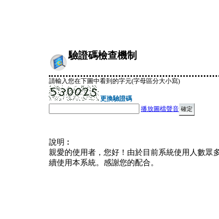
驗證碼檢查機制
請輸入您在下圖中看到的字元(字母區分大小寫)
更換驗證碼
播放圖檔聲音
說明︰
親愛的使用者，您好！由於目前系統使用人數眾
續使用本系統。感謝您的配合。