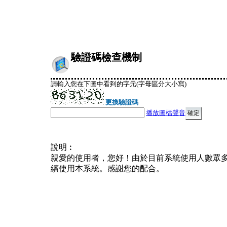
驗證碼檢查機制
請輸入您在下圖中看到的字元(字母區分大小寫)
更換驗證碼
播放圖檔聲音
說明︰
親愛的使用者，您好！由於目前系統使用人數眾
續使用本系統。感謝您的配合。