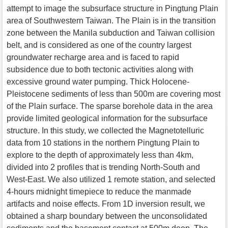
attempt to image the subsurface structure in Pingtung Plain
area of Southwestern Taiwan. The Plain is in the transition
zone between the Manila subduction and Taiwan collision
belt, and is considered as one of the country largest
groundwater recharge area and is faced to rapid
subsidence due to both tectonic activities along with
excessive ground water pumping. Thick Holocene-
Pleistocene sediments of less than 500m are covering most
of the Plain surface. The sparse borehole data in the area
provide limited geological information for the subsurface
structure. In this study, we collected the Magnetotelluric
data from 10 stations in the northern Pingtung Plain to
explore to the depth of approximately less than 4km,
divided into 2 profiles that is trending North-South and
West-East. We also utilized 1 remote station, and selected
4-hours midnight timepiece to reduce the manmade
artifacts and noise effects. From 1D inversion result, we
obtained a sharp boundary between the unconsolidated