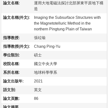
論文名稱:
運用大地電磁法探討北部屏東平原地下構
造
論文名稱(外文):
Imaging the Subsurface Structures with
the Magnetotelluric Method in the
northern Pingtung Plain of Taiwan
指導教授:
張竝瑜
指導教授(外文):
Chang Ping-Yu
學位類別:
碩士
校院名稱:
國立中央大學
系所名稱:
地球科學學系
論文出版年:
2021
語文別:
英文
論文頁數:
86
論文摘要