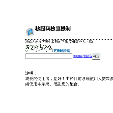
驗證碼檢查機制
請輸入您在下圖中看到的字元(字母區分大小寫)
更換驗證碼
播放圖檔聲音
說明︰
親愛的使用者，您好！由於目前系統使用人數眾
續使用本系統。感謝您的配合。