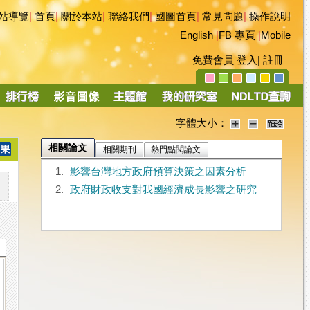
站導覽
|
首頁
|
關於本站
|
聯絡我們
|
國圖首頁
|
常見問題
|
操作說明
English
|
FB 專頁
|
Mobile
免費會員
登入
|
註冊
字體大小：
相關論文
相關期刊
熱門點閱論文
1.
影響台灣地方政府預算決策之因素分析
2.
政府財政收支對我國經濟成長影響之研究