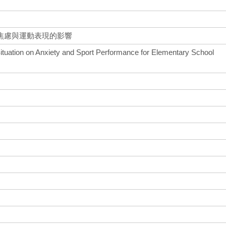
焦慮與運動表現的影響
 Situation on Anxiety and Sport Performance for Elementary School