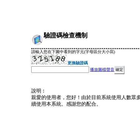
驗證碼檢查機制
請輸入您在下圖中看到的字元(字母區分大小寫)
更換驗證碼
播放圖檔聲音
說明︰
親愛的使用者，您好！由於目前系統使用人數眾
續使用本系統。感謝您的配合。