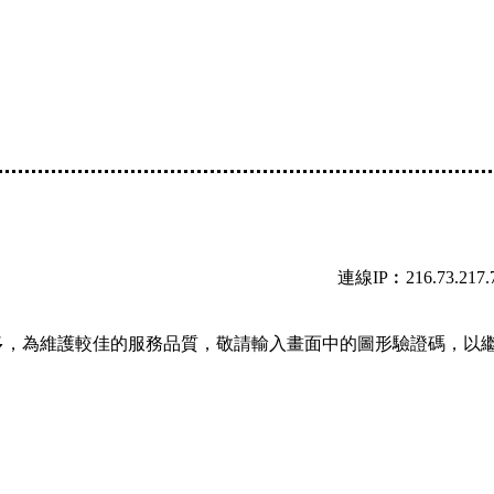
連線IP︰216.73.217.
多，為維護較佳的服務品質，敬請輸入畫面中的圖形驗證碼，以