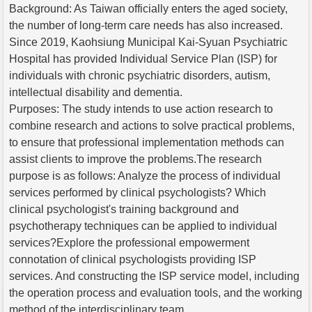
Background: As Taiwan officially enters the aged society,
the number of long-term care needs has also increased.
Since 2019, Kaohsiung Municipal Kai-Syuan Psychiatric
Hospital has provided Individual Service Plan (ISP) for
individuals with chronic psychiatric disorders, autism,
intellectual disability and dementia.
Purposes: The study intends to use action research to
combine research and actions to solve practical problems,
to ensure that professional implementation methods can
assist clients to improve the problems.The research
purpose is as follows: Analyze the process of individual
services performed by clinical psychologists? Which
clinical psychologist's training background and
psychotherapy techniques can be applied to individual
services?Explore the professional empowerment
connotation of clinical psychologists providing ISP
services. And constructing the ISP service model, including
the operation process and evaluation tools, and the working
method of the interdisciplinary team.