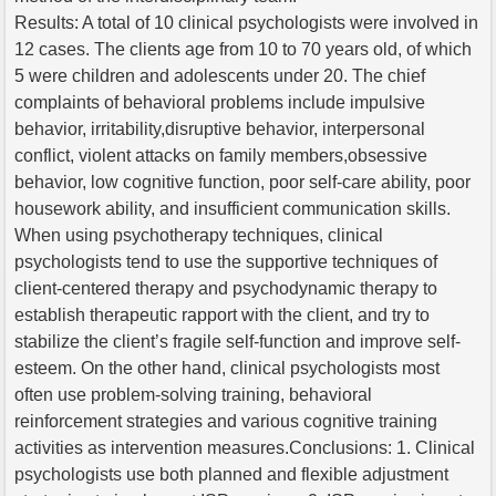
Results: A total of 10 clinical psychologists were involved in
12 cases. The clients age from 10 to 70 years old, of which
5 were children and adolescents under 20. The chief
complaints of behavioral problems include impulsive
behavior, irritability,disruptive behavior, interpersonal
conflict, violent attacks on family members,obsessive
behavior, low cognitive function, poor self-care ability, poor
housework ability, and insufficient communication skills.
When using psychotherapy techniques, clinical
psychologists tend to use the supportive techniques of
client-centered therapy and psychodynamic therapy to
establish therapeutic rapport with the client, and try to
stabilize the client’s fragile self-function and improve self-
esteem. On the other hand, clinical psychologists most
often use problem-solving training, behavioral
reinforcement strategies and various cognitive training
activities as intervention measures.Conclusions: 1. Clinical
psychologists use both planned and flexible adjustment