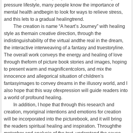
pressure lifestyle, many people know the importance of
mental health andbegin to look for ways to relieve stress,
and this lets to a gradual healingtrend.
The creation is name “A heart’s Journey” with healing
style as themain creative direction, through the
indistinguishability of the virtual andthe real in the dream,
the interactive interweaving of a fantasy and truestoryline.
The overall work conveys the energy and healing of love
through theform of picture book stories and images, hoping
to present warm and magnificentcolors, and mix the
innocence and allegorical situation of children's
fantasyimages to convey dreams in the illusory world, and I
also hope that this way ofexpression will guide readers into
a world of profound healing.
In addition, I hope that through this research and
creation, myoriginal intentions and emotions for creation
will be incorporated into the picturebook, and it will bring
the readers spiritual healing and inspiration. Throughthe