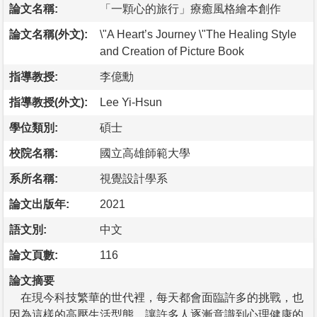
論文名稱:
「一顆心的旅行」療癒風格繪本創作
論文名稱(外文):
\"A Heart’s Journey \"The Healing Style
and Creation of Picture Book
指導教授:
李億勳
指導教授(外文):
Lee Yi-Hsun
學位類別:
碩士
校院名稱:
國立高雄師範大學
系所名稱:
視覺設計學系
論文出版年:
2021
語文別:
中文
論文頁數:
116
論文摘要
在現今科技繁華的世代裡，每天都會面臨許多的挑戰，也
因為這樣的高壓生活型態，讓許多人逐漸意識到心理健康的