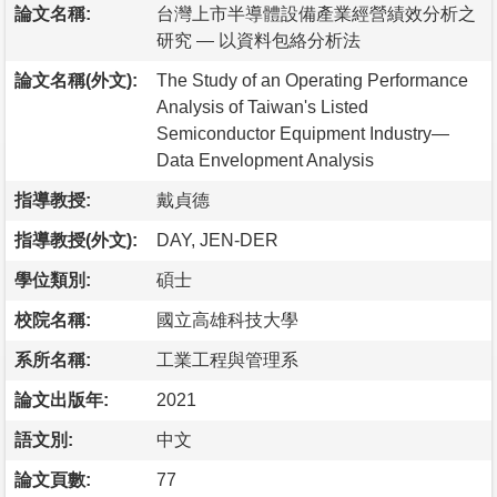
論文名稱:
台灣上市半導體設備產業經營績效分析之
研究 — 以資料包絡分析法
論文名稱(外文):
The Study of an Operating Performance
Analysis of Taiwan's Listed
Semiconductor Equipment Industry—
Data Envelopment Analysis
指導教授:
戴貞德
指導教授(外文):
DAY, JEN-DER
學位類別:
碩士
校院名稱:
國立高雄科技大學
系所名稱:
工業工程與管理系
論文出版年:
2021
語文別:
中文
論文頁數:
77