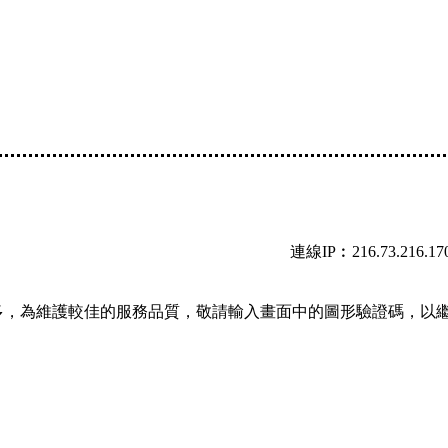
連線IP︰216.73.216.17
多，為維護較佳的服務品質，敬請輸入畫面中的圖形驗證碼，以