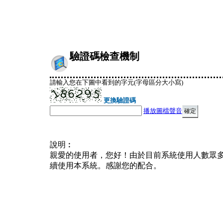
驗證碼檢查機制
請輸入您在下圖中看到的字元(字母區分大小寫)
更換驗證碼
播放圖檔聲音
說明︰
親愛的使用者，您好！由於目前系統使用人數眾
續使用本系統。感謝您的配合。