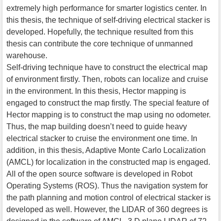
extremely high performance for smarter logistics center. In
this thesis, the technique of self-driving electrical stacker is
developed. Hopefully, the technique resulted from this
thesis can contribute the core technique of unmanned
warehouse.
Self-driving technique have to construct the electrical map
of environment firstly. Then, robots can localize and cruise
in the environment. In this thesis, Hector mapping is
engaged to construct the map firstly. The special feature of
Hector mapping is to construct the map using no odometer.
Thus, the map building doesn’t need to guide heavy
electrical stacker to cruise the environment one time. In
addition, in this thesis, Adaptive Monte Carlo Localization
(AMCL) for localization in the constructed map is engaged.
All of the open source software is developed in Robot
Operating Systems (ROS). Thus the navigation system for
the path planning and motion control of electrical stacker is
developed as well. However, the LIDAR of 360 degrees is