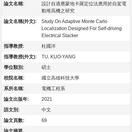
論文名稱:
設計自適應蒙地卡羅定位法應用於自駕電
動堆高機之研究
論文名稱(外文):
Study On Adaptive Monte Carlo
Localization Designed For Self-driving
Electrical Stacker
指導教授:
杜國洋
指導教授(外文):
TU, KUO-YANG
學位類別:
碩士
校院名稱:
國立高雄科技大學
系所名稱:
電機工程系
論文出版年:
2021
語文別:
中文
論文頁數:
69
論文摘要