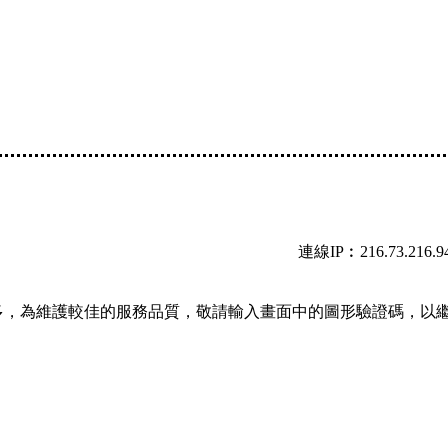
連線IP︰216.73.216.9
多，為維護較佳的服務品質，敬請輸入畫面中的圖形驗證碼，以