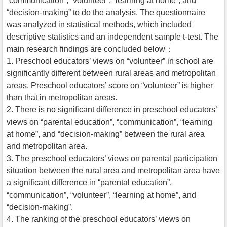
“communication”, “volunteer”, “learning at home”, and
“decision-making” to do the analysis. The questionnaire
was analyzed in statistical methods, which included
descriptive statistics and an independent sample t-test. The
main research findings are concluded below：
1. Preschool educators’ views on “volunteer” in school are
significantly different between rural areas and metropolitan
areas. Preschool educators’ score on “volunteer” is higher
than that in metropolitan areas.
2. There is no significant difference in preschool educators’
views on “parental education”, “communication”, “learning
at home”, and “decision-making” between the rural area
and metropolitan area.
3. The preschool educators’ views on parental participation
situation between the rural area and metropolitan area have
a significant difference in “parental education”,
“communication”, “volunteer”, “learning at home”, and
“decision-making”.
4. The ranking of the preschool educators’ views on