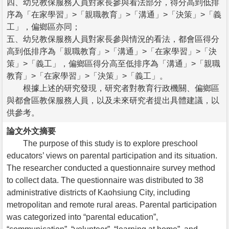
四、幼兒教保服務人員對家長參與看法部分，得分高到低排
序為「在家學習」>「親職教育」>「溝通」>「決策」>「義
工」，偏鄉區亦同；
五、幼兒教保服務人員對家長參與情況的看法，都會區得分
高到低排序為「親職教育」>「溝通」>「在家學習」>「決
策」>「義工」，偏鄉區得分高至低排序為「溝通」>「親職
教育」>「在家學習」>「決策」>「義工」。
根據上述的研究發現，研究者對教育行政機關、偏鄉區
與都會區教保服務人員，以及未來研究者提出具體建議，以
供參考。
論文外文摘要
The purpose of this study is to explore preschool
educators’ views on parental participation and its situation.
The researcher conducted a questionnaire survey method
to collect data. The questionnaire was distributed to 38
administrative districts of Kaohsiung City, including
metropolitan and remote rural areas. Parental participation
was categorized into “parental education”,