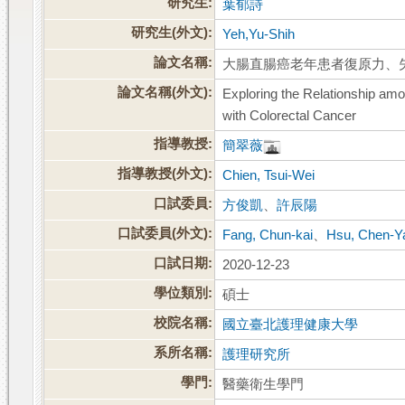
研究生:
葉郁詩
研究生(外文):
Yeh,Yu-Shih
論文名稱:
大腸直腸癌老年患者復原力、
論文名稱(外文):
Exploring the Relationship amon
with Colorectal Cancer
指導教授:
簡翠薇
指導教授(外文):
Chien, Tsui-Wei
口試委員:
方俊凱
、
許辰陽
口試委員(外文):
Fang, Chun-kai
、
Hsu, Chen-Y
口試日期:
2020-12-23
學位類別:
碩士
校院名稱:
國立臺北護理健康大學
系所名稱:
護理研究所
學門:
醫藥衛生學門