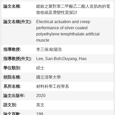
論文名稱:
鍍銀之聚對苯二甲酸乙二酯人造肌肉的電
致收縮及潛變性質探討
論文名稱(外文):
Electrical actuation and creep
performance of silver coated
polyethylene terephthalate artificial
muscle
指導教授:
李三保;歐陽浩
指導教授(外文):
Lee, San-Boh;Ouyang, Hao
學位類別:
碩士
校院名稱:
國立清華大學
系所名稱:
材料科學工程學系
論文出版年:
2020
語文別:
英文
論文頁數:
199