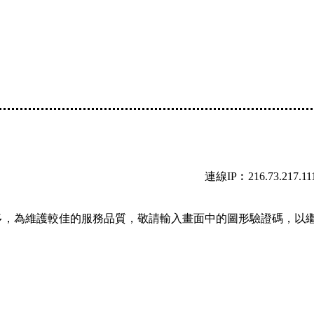
連線IP︰216.73.217.11
多，為維護較佳的服務品質，敬請輸入畫面中的圖形驗證碼，以