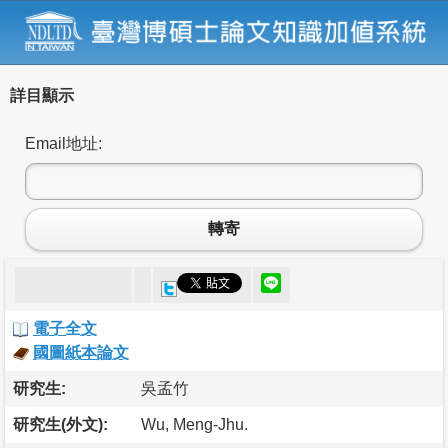
詳目顯示
Email地址:
轉寄
電子全文
國圖紙本論文
研究生:
吳孟竹
研究生(外文):
Wu, Meng-Jhu.