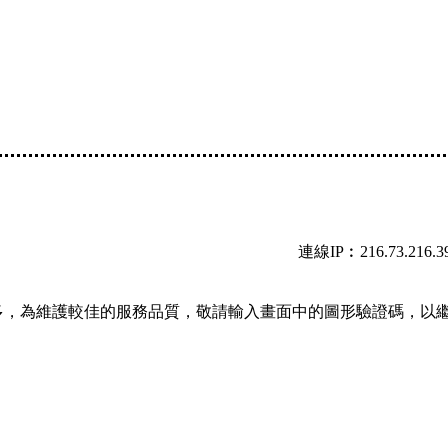
連線IP︰216.73.216.3
多，為維護較佳的服務品質，敬請輸入畫面中的圖形驗證碼，以