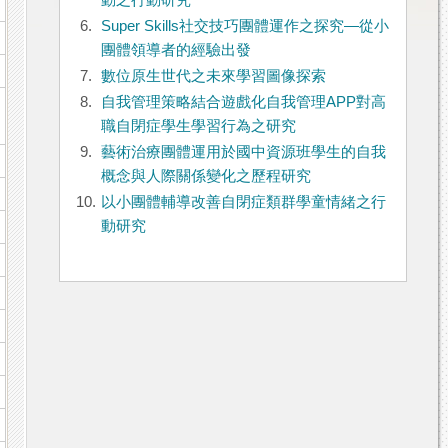
動之行動研究
6.
Super Skills社交技巧團體運作之探究—從小
團體領導者的經驗出發
7.
數位原生世代之未來學習圖像探索
8.
自我管理策略結合遊戲化自我管理APP對高
職自閉症學生學習行為之研究
9.
藝術治療團體運用於國中資源班學生的自我
概念與人際關係變化之歷程研究
10.
以小團體輔導改善自閉症類群學童情緒之行
動研究