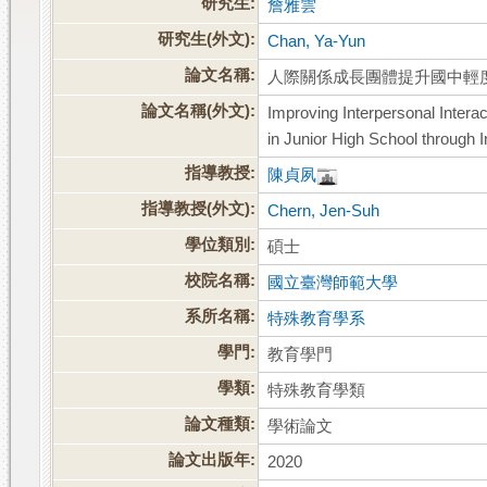
研究生:
詹雅雲
研究生(外文):
Chan, Ya-Yun
論文名稱:
人際關係成長團體提升國中輕
論文名稱(外文):
Improving Interpersonal Inter
in Junior High School through 
指導教授:
陳貞夙
指導教授(外文):
Chern, Jen-Suh
學位類別:
碩士
校院名稱:
國立臺灣師範大學
系所名稱:
特殊教育學系
學門:
教育學門
學類:
特殊教育學類
論文種類:
學術論文
論文出版年:
2020