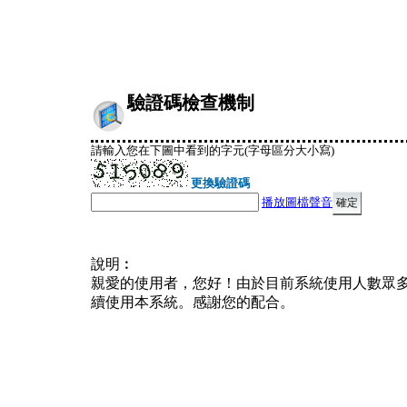
驗證碼檢查機制
請輸入您在下圖中看到的字元(字母區分大小寫)
更換驗證碼
播放圖檔聲音
說明︰
親愛的使用者，您好！由於目前系統使用人數眾
續使用本系統。感謝您的配合。