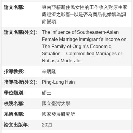
論文名稱:
東南亞籍新住民女性的工作收入對原生家
庭經濟之影響─以是否為商品化婚姻為調
節變項
論文名稱(外文):
The Influence of Southeastern-Asian
Female Marriage Immigrant’s Income on
The Family-of-Origin’s Economic
Situation ─ Commodified Marriages or
Not as a Moderator
指導教授:
辛炳隆
指導教授(外文):
Ping-Lung Hsin
學位類別:
碩士
校院名稱:
國立臺灣大學
系所名稱:
國家發展研究所
論文出版年:
2021