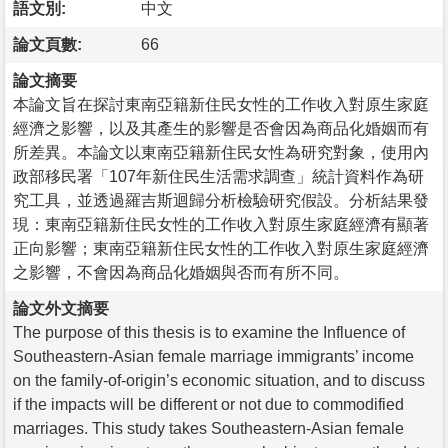
語文別:
中文
論文頁數:
66
論文摘要
本論文旨在探討東南亞籍新住民女性的工作收入對原生家庭
經濟之影響，以及其產生的影響是否會因為商品化婚姻而有
所差異。本論文以東南亞籍新住民女性為研究對象，使用內
政部移民署「107年新住民生活需求調查」統計資料作為研
究工具，並透過羅吉斯迴歸分析檢驗研究假設。分析結果發
現：東南亞籍新住民女性的工作收入對原生家庭經濟有顯著
正向影響；東南亞籍新住民女性的工作收入對原生家庭經濟
之影響，不會因為商品化婚姻與否而有所不同。
論文外文摘要
The purpose of this thesis is to examine the Influence of
Southeastern-Asian female marriage immigrants’ income
on the family-of-origin’s economic situation, and to discuss
if the impacts will be different or not due to commodified
marriages. This study takes Southeastern-Asian female