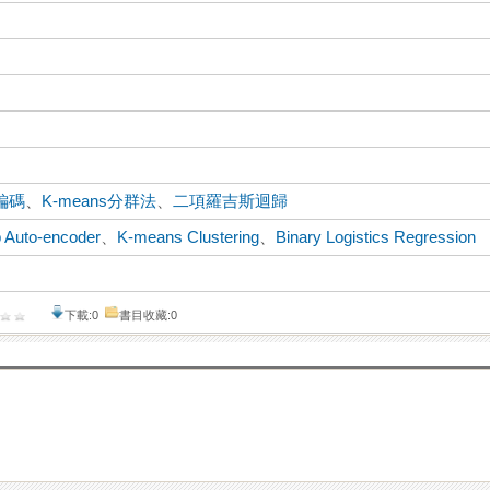
編碼
、
K-means分群法
、
二項羅吉斯迴歸
 Auto-encoder
、
K-means Clustering
、
Binary Logistics Regression
下載:0
書目收藏:0