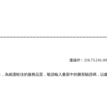
連線IP︰216.73.216.16
多，為維護較佳的服務品質，敬請輸入畫面中的圖形驗證碼，以