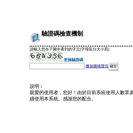
驗證碼檢查機制
請輸入您在下圖中看到的字元(字母區分大小寫)
更換驗證碼
播放圖檔聲音
說明︰
親愛的使用者，您好！由於目前系統使用人數眾
續使用本系統。感謝您的配合。