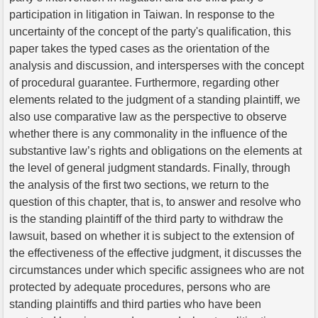
participation in litigation in Taiwan. In response to the
uncertainty of the concept of the party's qualification, this
paper takes the typed cases as the orientation of the
analysis and discussion, and intersperses with the concept
of procedural guarantee. Furthermore, regarding other
elements related to the judgment of a standing plaintiff, we
also use comparative law as the perspective to observe
whether there is any commonality in the influence of the
substantive law’s rights and obligations on the elements at
the level of general judgment standards. Finally, through
the analysis of the first two sections, we return to the
question of this chapter, that is, to answer and resolve who
is the standing plaintiff of the third party to withdraw the
lawsuit, based on whether it is subject to the extension of
the effectiveness of the effective judgment, it discusses the
circumstances under which specific assignees who are not
protected by adequate procedures, persons who are
standing plaintiffs and third parties who have been