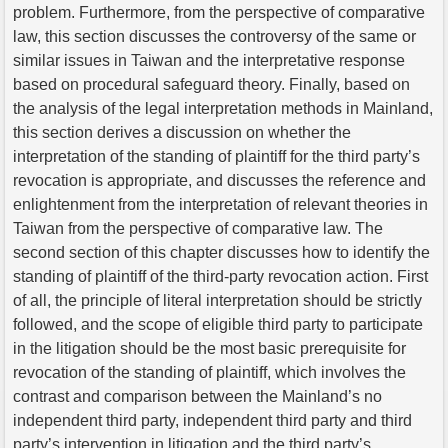
problem. Furthermore, from the perspective of comparative
law, this section discusses the controversy of the same or
similar issues in Taiwan and the interpretative response
based on procedural safeguard theory. Finally, based on
the analysis of the legal interpretation methods in Mainland,
this section derives a discussion on whether the
interpretation of the standing of plaintiff for the third party’s
revocation is appropriate, and discusses the reference and
enlightenment from the interpretation of relevant theories in
Taiwan from the perspective of comparative law. The
second section of this chapter discusses how to identify the
standing of plaintiff of the third-party revocation action. First
of all, the principle of literal interpretation should be strictly
followed, and the scope of eligible third party to participate
in the litigation should be the most basic prerequisite for
revocation of the standing of plaintiff, which involves the
contrast and comparison between the Mainland’s no
independent third party, independent third party and third
party’s intervention in litigation and the third party’s