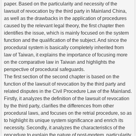
paper. Based on the particularity and necessity of the
lawsuit of revocation by the third party in Mainland China,
as well as the drawbacks in the application of procedures
caused by the relevant legal theory, the first chapter then
identifies the issue, which is mainly focused on the system
function and the qualification of the subject. And since the
procedural system is basically completely inherited from
law of Taiwan, it explains the importance of focusing more
on the comparative law in Taiwan and highlights the
perspective of procedural safeguards.
The first section of the second chapter is based on the
function of the lawsuit of revocation by the third party and
related disputes in the Civil Procedure Law of the Mainland.
Firstly, it analyzes the definition of the lawsuit of revocation
by the third party, clarifies the differences from other
procedural laws, and focuses on the retrial procedure, so as
to highlight its unique system significance and enrich its
necessity. Secondly, it analyzes the characteristics of the
procedure to explain the nature of post-mortem, particularity