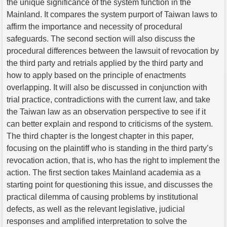
the unique significance of the system function in the
Mainland. It compares the system purport of Taiwan laws to
affirm the importance and necessity of procedural
safeguards. The second section will also discuss the
procedural differences between the lawsuit of revocation by
the third party and retrials applied by the third party and
how to apply based on the principle of enactments
overlapping. It will also be discussed in conjunction with
trial practice, contradictions with the current law, and take
the Taiwan law as an observation perspective to see if it
can better explain and respond to criticisms of the system.
The third chapter is the longest chapter in this paper,
focusing on the plaintiff who is standing in the third party’s
revocation action, that is, who has the right to implement the
action. The first section takes Mainland academia as a
starting point for questioning this issue, and discusses the
practical dilemma of causing problems by institutional
defects, as well as the relevant legislative, judicial
responses and amplified interpretation to solve the