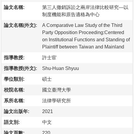
論文名稱:
第三人撤銷訴訟之兩岸法律比較研究—以
制度機能和原告適格為中心
論文名稱(外文):
A Comparative Law Study of the Third
Party Opposition Proceeding:Centered
on Institutional Functions and Standing of
Plaintiff between Taiwan and Mainland
指導教授:
許士宦
指導教授(外文):
Shu-Huan Shyuu
學位類別:
碩士
校院名稱:
國立臺灣大學
系所名稱:
法律學研究所
論文出版年:
2021
語文別:
中文
論文頁數:
220