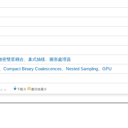
緻密雙星耦合
、
巢式抽樣
、
圖形處理器
、
Compact Binary Coalescences
、
Nested Sampling
、
GPU
下載:0
書目收藏:0