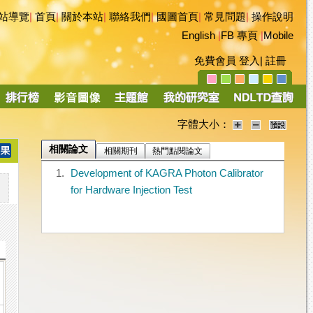
站導覽
|
首頁
|
關於本站
|
聯絡我們
|
國圖首頁
|
常見問題
|
操作說明
English
|
FB 專頁
|
Mobile
免費會員
登入
|
註冊
字體大小：
相關論文
相關期刊
熱門點閱論文
1.
Development of KAGRA Photon Calibrator
for Hardware Injection Test