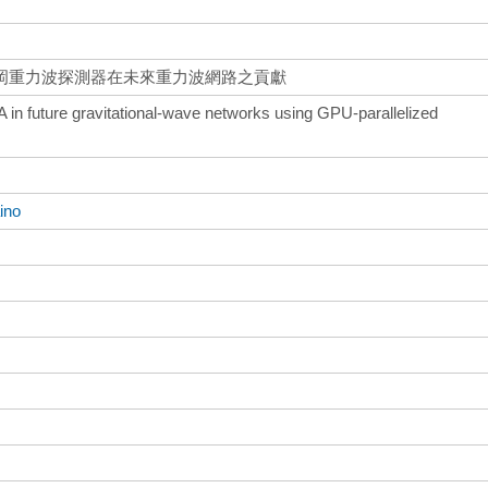
岡重力波探測器在未來重力波網路之貢獻
in future gravitational-wave networks using GPU-parallelized
ino