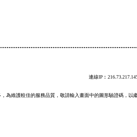
連線IP︰216.73.217.14
多，為維護較佳的服務品質，敬請輸入畫面中的圖形驗證碼，以