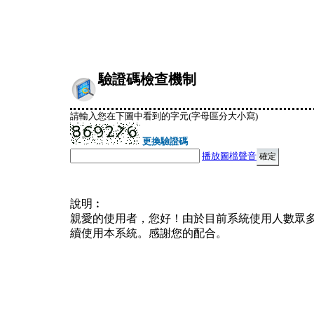
驗證碼檢查機制
請輸入您在下圖中看到的字元(字母區分大小寫)
更換驗證碼
播放圖檔聲音
說明︰
親愛的使用者，您好！由於目前系統使用人數眾
續使用本系統。感謝您的配合。