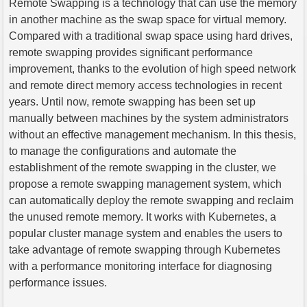
Remote Swapping is a technology that can use the memory
in another machine as the swap space for virtual memory.
Compared with a traditional swap space using hard drives,
remote swapping provides significant performance
improvement, thanks to the evolution of high speed network
and remote direct memory access technologies in recent
years. Until now, remote swapping has been set up
manually between machines by the system administrators
without an effective management mechanism. In this thesis,
to manage the configurations and automate the
establishment of the remote swapping in the cluster, we
propose a remote swapping management system, which
can automatically deploy the remote swapping and reclaim
the unused remote memory. It works with Kubernetes, a
popular cluster manage system and enables the users to
take advantage of remote swapping through Kubernetes
with a performance monitoring interface for diagnosing
performance issues.