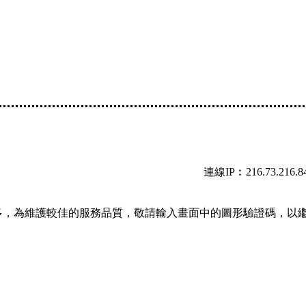
連線IP︰216.73.216.8
多，為維護較佳的服務品質，敬請輸入畫面中的圖形驗證碼，以