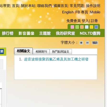
站導覽
|
首頁
|
關於本站
|
聯絡我們
|
國圖首頁
|
常見問題
|
操作說明
English
|
FB 專頁
|
Mobile
免費會員
登入
|
註冊
字體大小：
相關論文
相關期刊
熱門點閱論文
1.
超音波熔接聚四氟乙烯及其加工機之研發