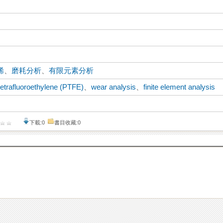
烯
、
磨耗分析
、
有限元素分析
tetrafluoroethylene (PTFE)
、
wear analysis
、
finite element analysis
下載:0
書目收藏:0