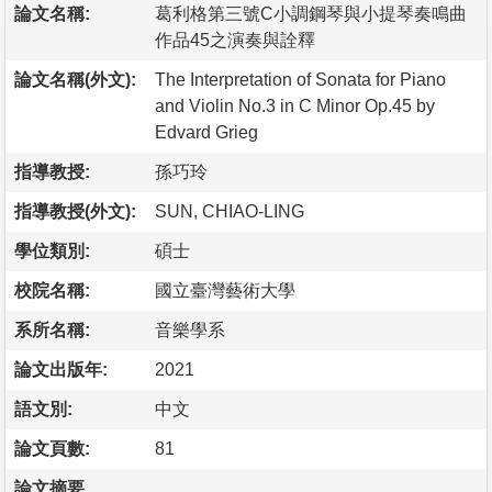
論文名稱:
葛利格第三號C小調鋼琴與小提琴奏鳴曲
作品45之演奏與詮釋
論文名稱(外文):
The Interpretation of Sonata for Piano
and Violin No.3 in C Minor Op.45 by
Edvard Grieg
指導教授:
孫巧玲
指導教授(外文):
SUN, CHIAO-LING
學位類別:
碩士
校院名稱:
國立臺灣藝術大學
系所名稱:
音樂學系
論文出版年:
2021
語文別:
中文
論文頁數:
81
論文摘要