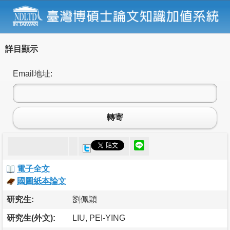
詳目顯示
Email地址:
轉寄
電子全文
國圖紙本論文
研究生:
劉佩穎
研究生(外文):
LIU, PEI-YING