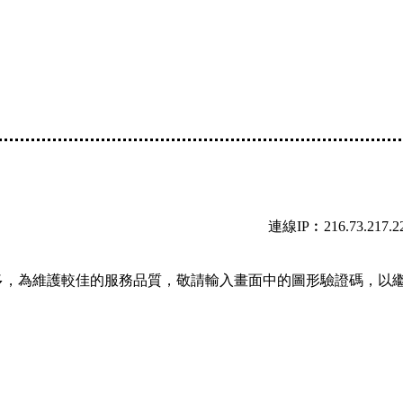
連線IP︰216.73.217.2
多，為維護較佳的服務品質，敬請輸入畫面中的圖形驗證碼，以