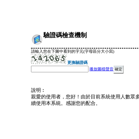
驗證碼檢查機制
請輸入您在下圖中看到的字元(字母區分大小寫)
更換驗證碼
播放圖檔聲音
說明︰
親愛的使用者，您好！由於目前系統使用人數眾
續使用本系統。感謝您的配合。