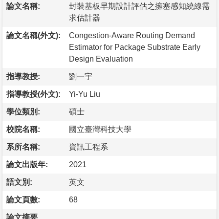
論文名稱:
封裝基板早期設計評估之擁塞感知繞線需
求估計器
論文名稱(外文):
Congestion-Aware Routing Demand
Estimator for Package Substrate Early
Design Evaluation
指導教授:
劉一宇
指導教授(外文):
Yi-Yu Liu
學位類別:
碩士
校院名稱:
國立臺灣科技大學
系所名稱:
資訊工程系
論文出版年:
2021
語文別:
英文
論文頁數:
68
論文摘要