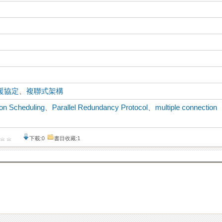
援協定
、
複聯式架構
on Scheduling
、
Parallel Redundancy Protocol
、
multiple connection
下載:0
書目收藏:1