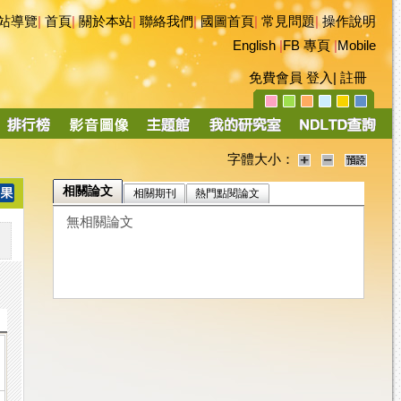
站導覽
|
首頁
|
關於本站
|
聯絡我們
|
國圖首頁
|
常見問題
|
操作說明
English
|
FB 專頁
|
Mobile
免費會員
登入
|
註冊
字體大小：
相關論文
相關期刊
熱門點閱論文
無相關論文