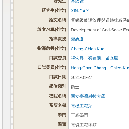
研究生:
余欣達
研究生(外文):
XIN-DA YU
論文名稱:
電網級能源管理與運轉排程系
論文名稱(外文):
Development of Grid-Scale E
指導教授:
郭政謙
指導教授(外文):
Cheng-Chien Kuo
口試委員:
張宏展
、
張建國
、
黃李堅
口試委員(外文):
Hong-Chan Chang
、
Chien-Ku
口試日期:
2021-01-27
學位類別:
碩士
校院名稱:
國立臺灣科技大學
系所名稱:
電機工程系
學門:
工程學門
學類:
電資工程學類