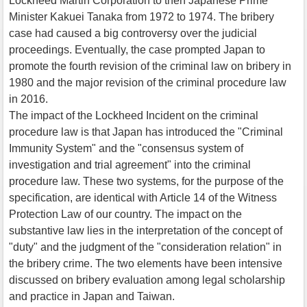
Lockheed Martin Corporation to then Japanese Prime
Minister Kakuei Tanaka from 1972 to 1974. The bribery
case had caused a big controversy over the judicial
proceedings. Eventually, the case prompted Japan to
promote the fourth revision of the criminal law on bribery in
1980 and the major revision of the criminal procedure law
in 2016.
The impact of the Lockheed Incident on the criminal
procedure law is that Japan has introduced the "Criminal
Immunity System" and the "consensus system of
investigation and trial agreement" into the criminal
procedure law. These two systems, for the purpose of the
specification, are identical with Article 14 of the Witness
Protection Law of our country. The impact on the
substantive law lies in the interpretation of the concept of
"duty" and the judgment of the "consideration relation" in
the bribery crime. The two elements have been intensive
discussed on bribery evaluation among legal scholarship
and practice in Japan and Taiwan.