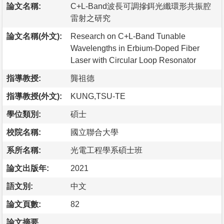
論文名稱:
C+L-Band波長可調摻鉺光纖環形共振腔
雷射之研究
論文名稱(外文):
Research on C+L-Band Tunable
Wavelengths in Erbium-Doped Fiber
Laser with Circular Loop Resonator
指導教授:
龔祖德
指導教授(外文):
KUNG,TSU-TE
學位類別:
碩士
校院名稱:
國立聯合大學
系所名稱:
光電工程學系碩士班
論文出版年:
2021
語文別:
中文
論文頁數:
82
論文摘要