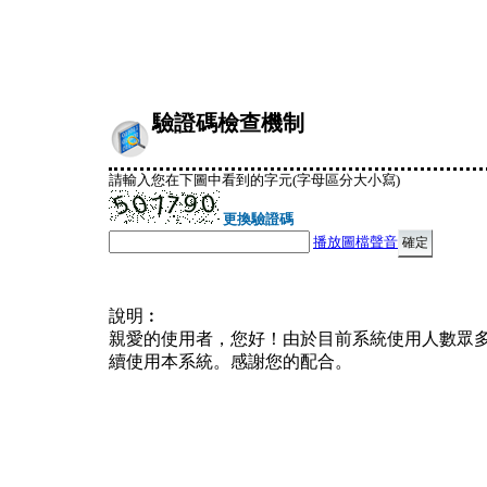
驗證碼檢查機制
請輸入您在下圖中看到的字元(字母區分大小寫)
更換驗證碼
播放圖檔聲音
說明︰
親愛的使用者，您好！由於目前系統使用人數眾
續使用本系統。感謝您的配合。