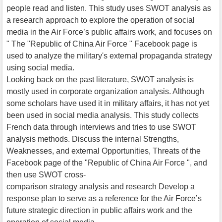
people read and listen. This study uses SWOT analysis as
a research approach to explore the operation of social
media in the Air Force’s public affairs work, and focuses on
" The "Republic of China Air Force " Facebook page is
used to analyze the military's external propaganda strategy
using social media.
Looking back on the past literature, SWOT analysis is
mostly used in corporate organization analysis. Although
some scholars have used it in military affairs, it has not yet
been used in social media analysis. This study collects
French data through interviews and tries to use SWOT
analysis methods. Discuss the internal Strengths,
Weaknesses, and external Opportunities, Threats of the
Facebook page of the "Republic of China Air Force ", and
then use SWOT cross-
comparison strategy analysis and research Develop a
response plan to serve as a reference for the Air Force’s
future strategic direction in public affairs work and the