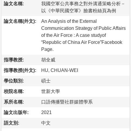
論文名稱:
我國空軍公共事務之對外溝通策略分析－
以《中華民國空軍》臉書粉絲頁為例
論文名稱(外文):
An Analysis of the External
Communication Strategy of Public Affairs
of the Air Force : A case studyof
“Republic of China Air Force”Facebook
Page.
指導教授:
胡全威
指導教授(外文):
HU, CHUAN-WEI
學位類別:
碩士
校院名稱:
世新大學
系所名稱:
口語傳播暨社群媒體學系
論文出版年:
2021
語文別:
中文