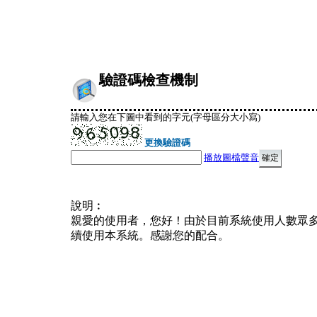
驗證碼檢查機制
請輸入您在下圖中看到的字元(字母區分大小寫)
更換驗證碼
播放圖檔聲音
說明︰
親愛的使用者，您好！由於目前系統使用人數眾
續使用本系統。感謝您的配合。