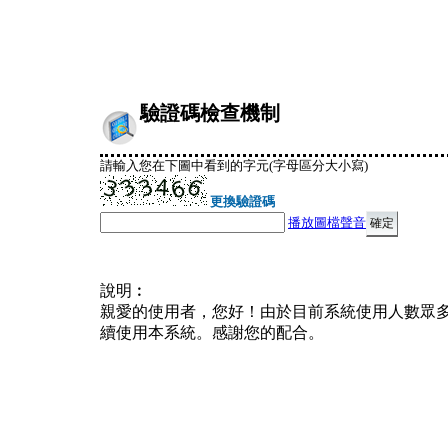
驗證碼檢查機制
請輸入您在下圖中看到的字元(字母區分大小寫)
更換驗證碼
播放圖檔聲音
說明︰
親愛的使用者，您好！由於目前系統使用人數眾
續使用本系統。感謝您的配合。