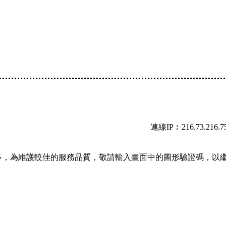
連線IP︰216.73.216.7
多，為維護較佳的服務品質，敬請輸入畫面中的圖形驗證碼，以